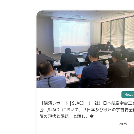
News
【講演レポート | SJAC】（一社）日本航空宇宙工
会（SJAC）において、「日本及び欧州の宇宙安全
障の現状と課題」と題し、令…
2025.11.