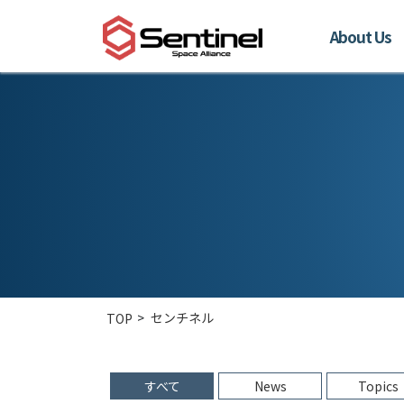
About Us
センチネル
TOP
すべて
News
Topics