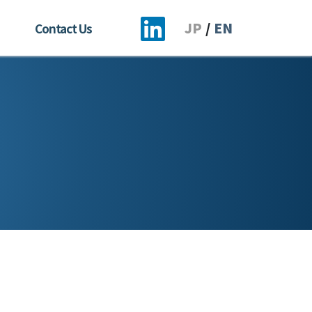
JP
/
EN
Contact Us