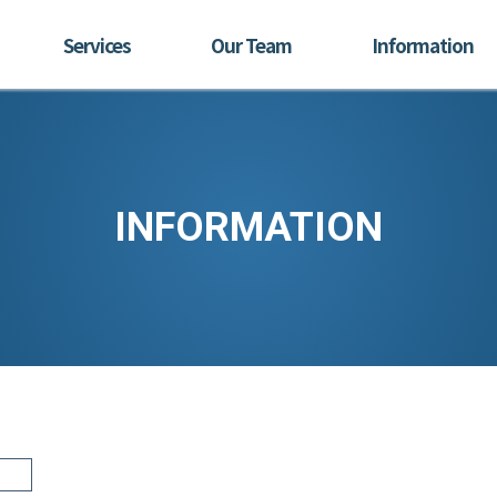
Services
Our Team
Information
INFORMATION